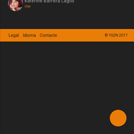
Katerine Barrera Lagos
Chile
Legal
Idioma
Contacte
© YSZN 2017