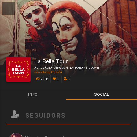
La Bella Tour
ACROBÀCIA
,
CIRC CONTEMPORANI
,
CLOWN
Barcelona, España
2968
1
1
INFO
SOCIAL
SEGUIDORS